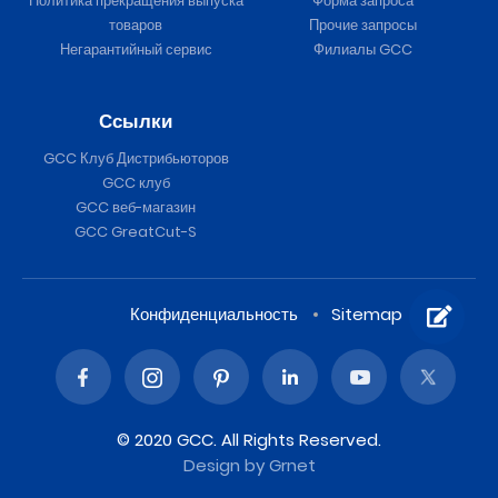
Политика прекращения выпуска
Форма запроса
товаров
Прочие запросы
Негарантийный сервис
Филиалы GCC
Ссылки
GCC Клуб Дистрибьюторов
GCC клуб
GCC веб-магазин
GCC GreatCut-S
Конфиденциальность
Sitemap
© 2020 GCC. All Rights Reserved.
Design
by Grnet