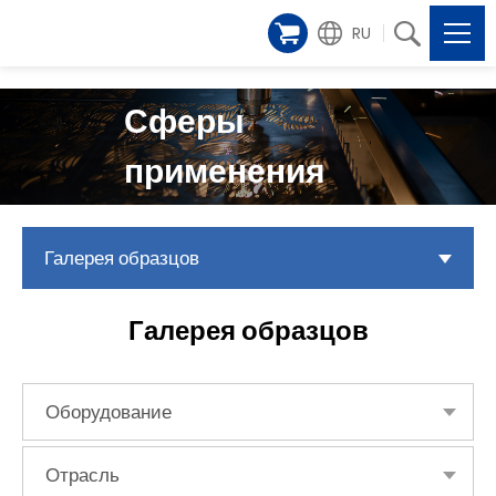
RU
Сферы
применения
Галерея образцов
Галерея образцов
Оборудование
Отрасль