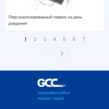
Персонализированный термос на день
рождения
1
2
3
4
5
6
7
Innovation with a
Human Touch