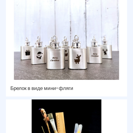
Брелок в виде мини-фляги