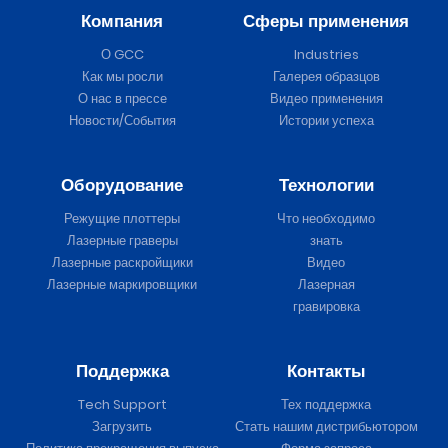
Компания
Сферы применения
О GCC
Industries
Как мы росли
Галерея образцов
О нас в прессе
Видео применения
Новости/События
Истории успеха
Оборудование
Технологии
Режущие плоттеры
Что необходимо
Лазерные граверы
знать
Лазерные раскройщики
Видео
Лазерные маркировщики
Лазерная
гравировка
Поддержка
Контакты
Tech Support
Тех поддержка
Загрузить
Стать нашим дистрибьютором