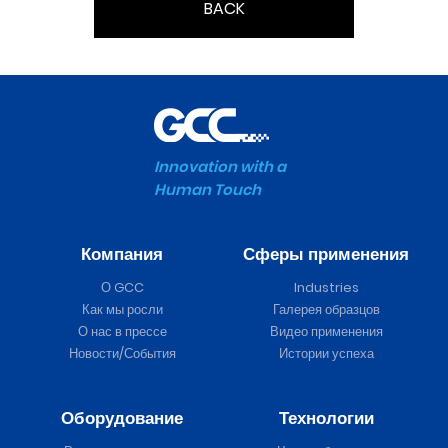
BACK
Innovation with a
Human Touch
Компания
Сферы применения
О GCC
Industries
Как мы росли
Галерея образцов
О нас в прессе
Видео применения
Новости/События
Истории успеха
Оборудование
Технологии