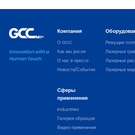
Компания
Оборудова
О GCC
Режущие пло
Как мы росли
Лазерные гра
Innovation with a
Human Touch
О нас в прессе
Лазерные рас
Новости/События
Лазерные ма
Сферы
применения
Industries
Галерея образцов
Видео применения