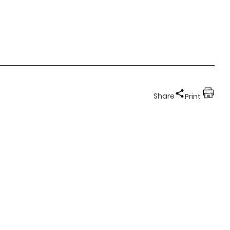
Share
Print