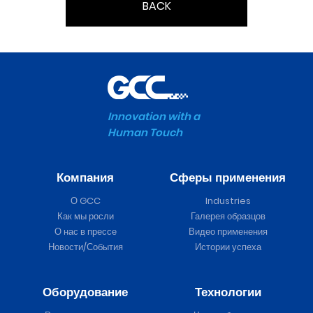
BACK
Innovation with a
Human Touch
Компания
Сферы применения
О GCC
Industries
Как мы росли
Галерея образцов
О нас в прессе
Видео применения
Новости/События
Истории успеха
Оборудование
Технологии