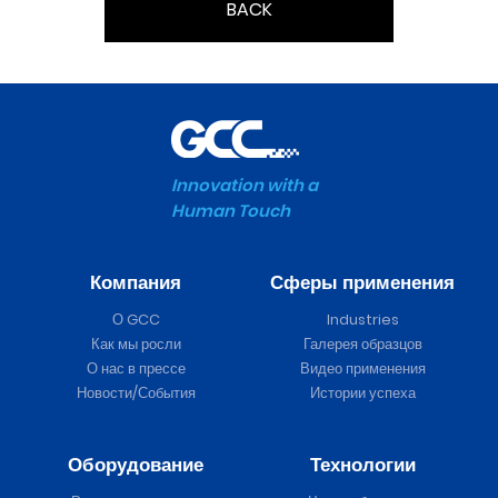
BACK
Innovation with a
Human Touch
Компания
Сферы применения
О GCC
Industries
Как мы росли
Галерея образцов
О нас в прессе
Видео применения
Новости/События
Истории успеха
Оборудование
Технологии