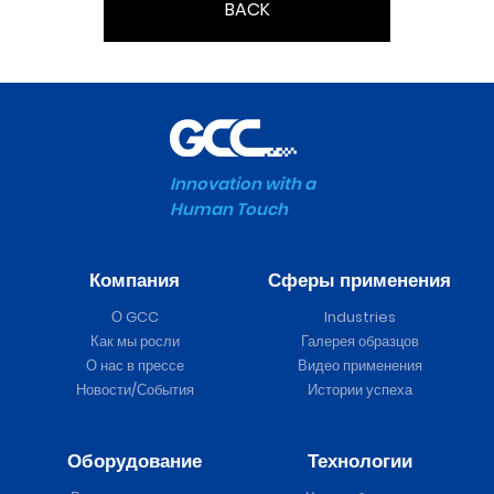
BACK
Innovation with a
Human Touch
Компания
Сферы применения
О GCC
Industries
Как мы росли
Галерея образцов
О нас в прессе
Видео применения
Новости/События
Истории успеха
Оборудование
Технологии