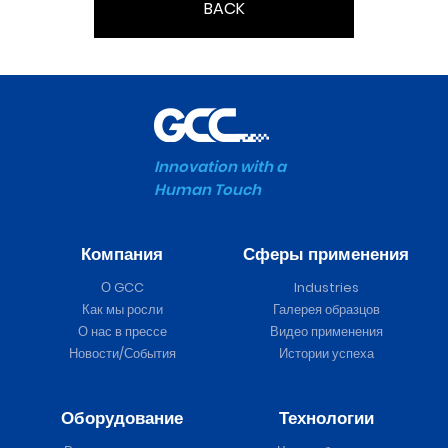
BACK
Innovation with a
Human Touch
Компания
Сферы применения
О GCC
Industries
Как мы росли
Галерея образцов
О нас в прессе
Видео применения
Новости/События
Истории успеха
Оборудование
Технологии