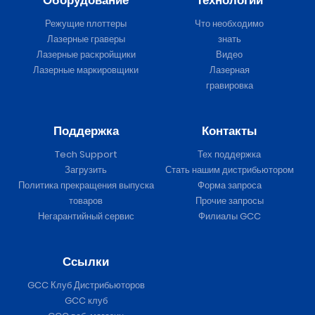
Режущие плоттеры
Что необходимо
Лазерные граверы
знать
Лазерные раскройщики
Видео
Лазерные маркировщики
Лазерная
гравировка
Поддержка
Контакты
Tech Support
Тех поддержка
Загрузить
Стать нашим дистрибьютором
Политика прекращения выпуска
Форма запроса
товаров
Прочие запросы
Негарантийный сервис
Филиалы GCC
Ссылки
GCC Клуб Дистрибьюторов
GCC клуб