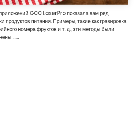
приложений GCC LaserPro показала вам ряд
и продуктов питания. Примеры, такие как гравировка
ийного номера фруктов и т. д., эти методы были
ы .......