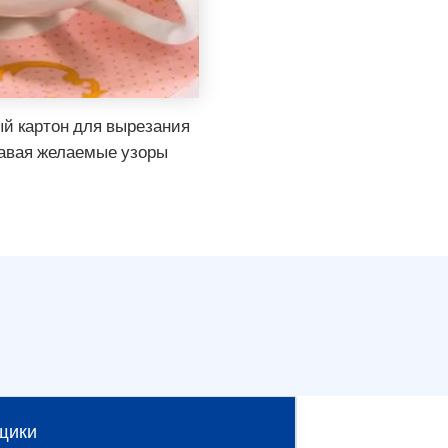
й картон для вырезания
давая желаемые узоры
щики