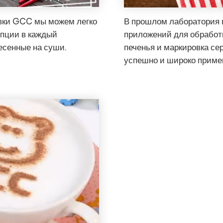
вки GCC мы можем легко
В прошлом лаборатория 
епции в каждый
приложений для обработк
есенные на суши.
печенья и маркировка сер
успешно и широко применен