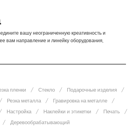
а
едините вашу неограниченную креативность и
ее вам направление и линейку оборудования,
езка пленки
Стекло
Подарочные изделия
Резка металла
Гравировка на металле
Настройка
Наклейки и этикетки
Печать
Деревообрабатывающий