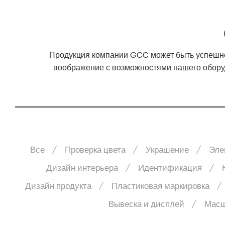
Продукция компании GCC может быть успешно
воображение с возможностями нашего оборуд
Все
Проверка цвета
Украшение
Эле
Дизайн интерьера
Идентификация
Дизайн продукта
Пластиковая маркировка
Вывеска и дисплей
Масш