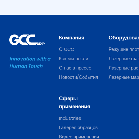
Компания
Оборудова
О GCC
Режущие пло
Как мы росли
Лазерные гра
Innovation with a
Human Touch
О нас в прессе
Лазерные рас
🆕 Piolas Series
Новости/События
Лазерные ма
Сферы
применения
Industries
Галерея образцов
Видео применения