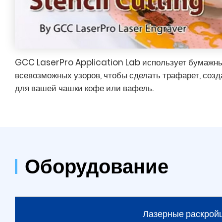
GCC LaserPro Application Lab использует бумажны
всевозможных узоров, чтобы сделать трафарет, соз
для вашей чашки кофе или вафель.
Оборудование
Лазерные раскрой