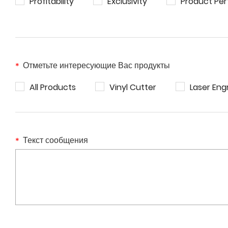
Profitability
Exclusivity
Product Pe
Отметьте интересующие Вас продукты
All Products
Vinyl Cutter
Laser Eng
Текст сообщения