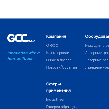
Компания
Оборудова
О GCC
Режущие пло
Как мы росли
Лазерные гра
Innovation with a
Human Touch
О нас в прессе
Лазерные рас
Новости/События
Лазерные ма
Сферы
применения
Industries
Галерея образцов