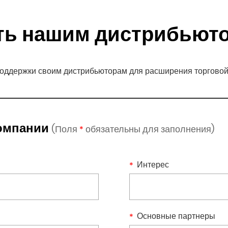
подробнее
ть нашим дистрибьют
оддержки своим дистрибьюторам для расширения торговой 
компании
(Поля
обязательны для заполнения)
*
Интерес
Основные партнеры