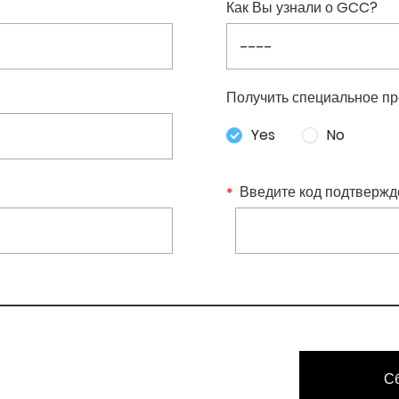
Как Вы узнали о GCC?
Получить специальное пр
Yes
No
Введите код подтвержд
С