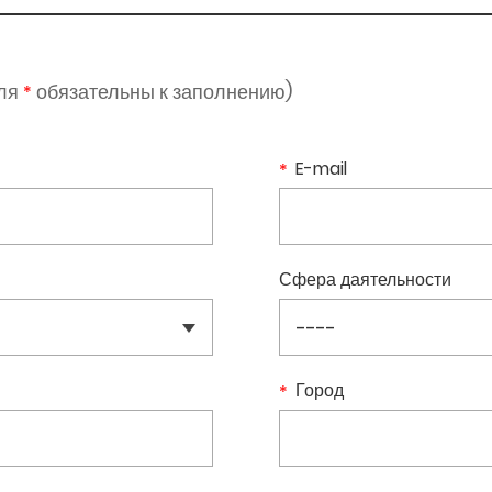
оля
обязательны к заполнению)
*
E-mail
Сфера даятельности
Город