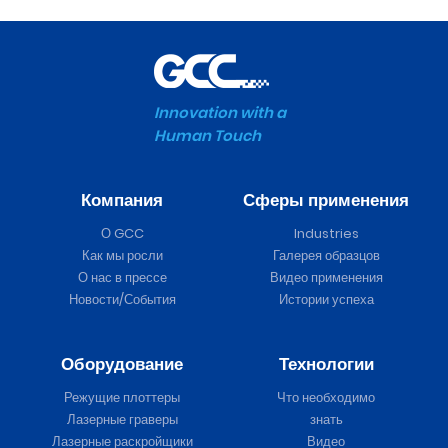
Innovation with a
Human Touch
Компания
Сферы применения
О GCC
Industries
Как мы росли
Галерея образцов
О нас в прессе
Видео применения
Новости/События
Истории успеха
Оборудование
Технологии
Режущие плоттеры
Что необходимо
Лазерные граверы
знать
Лазерные раскройщики
Видео