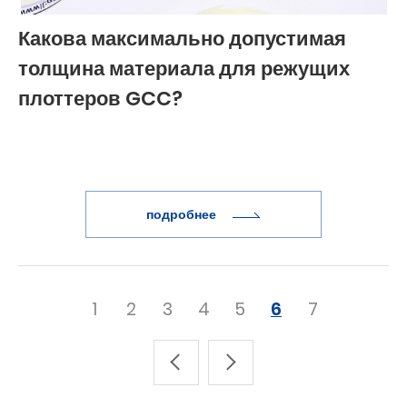
Какова максимально допустимая
толщина материала для режущих
плоттеров GCC?
подробнее
1
2
3
4
5
6
7