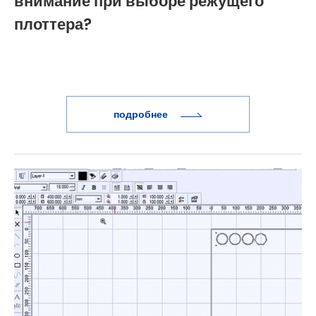
внимание при выборе режущего
плоттера?
подробнее