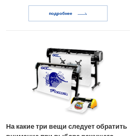
подробнее
На какие три вещи следует обратить