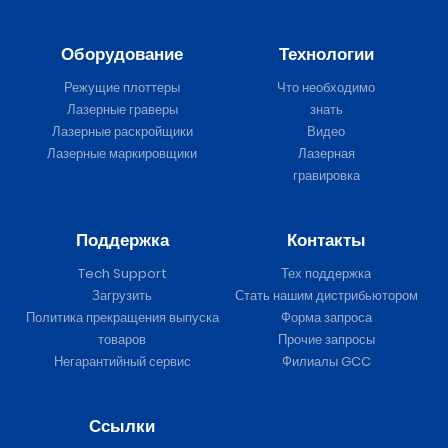
Оборудование
Технологии
Режущие плоттеры
Что необходимо
Лазерные граверы
знать
Лазерные раскройщики
Видео
Лазерные маркировщики
Лазерная
гравировка
Поддержка
Контакты
Tech Support
Тех поддержка
Загрузить
Стать нашим дистрибьютором
Политика прекращения выпуска
Форма запроса
товаров
Прочие запросы
Негарантийный сервис
Филиалы GCC
Ссылки