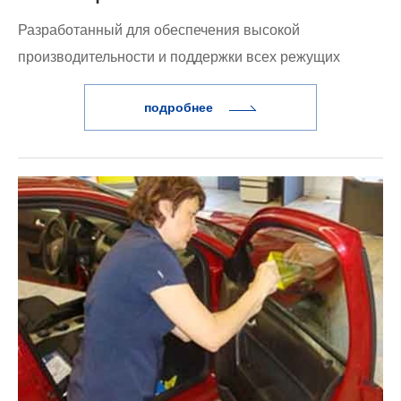
Разработанный для обеспечения высокой
производительности и поддержки всех режущих
плоттеров GCC, GreatCut обеспечивает простое
подробнее
производство, предоставляя пользователям
финишинговые решения для печати и резки без
изменения рабочих процессов или программ. В