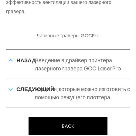
эффективность вентиляции вашего лазерного
гравера.
Лазерные граверы GCCPro
НАЗАД
Введение в драйвер принтера
лазерного гравера GCC LaserPro
СЛЕДУЮЩИЙ
Изделия, которые можно изготовить с
помощью режущего плоттера
BACK