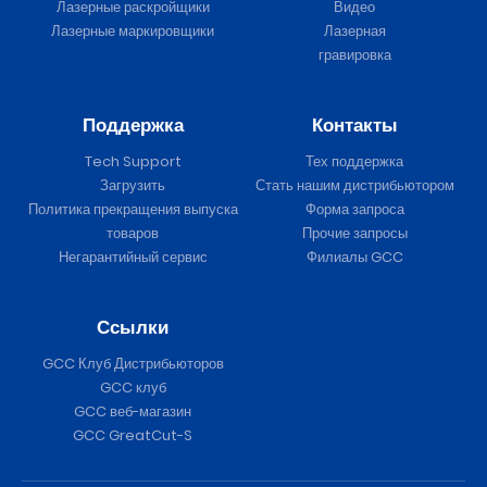
Лазерные раскройщики
Видео
Лазерные маркировщики
Лазерная
гравировка
Поддержка
Контакты
Tech Support
Тех поддержка
Загрузить
Стать нашим дистрибьютором
Политика прекращения выпуска
Форма запроса
товаров
Прочие запросы
Негарантийный сервис
Филиалы GCC
Ссылки
GCC Клуб Дистрибьюторов
GCC клуб
GCC веб-магазин
GCC GreatCut-S