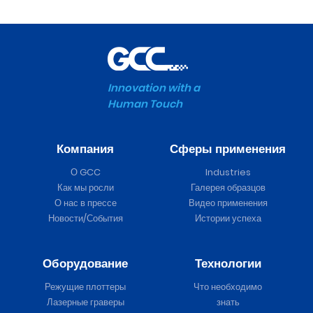
Innovation with a
Human Touch
Компания
Сферы применения
О GCC
Industries
Как мы росли
Галерея образцов
О нас в прессе
Видео применения
Новости/События
Истории успеха
Оборудование
Технологии
Режущие плоттеры
Что необходимо
Лазерные граверы
знать