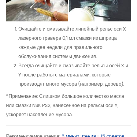
Очищайте и смазывайте линейный рельс оси X
лазерного гравера 0,1 мл смазки из шприца
каждые две недели для правильного
обслуживания системы движения.
Всегда очищайте и смазывайте рельсы осей X и
Y после работы с материалами, которые
производят много мусора (например, дерево).
*Примечание: Слишком большое количество масла
или смазки NSK PS2, нанесенное на рельсы оси Y,
ускоряет накопление мусора.
Рекомендуемое чтение:
5 минут чтения - 15 советов