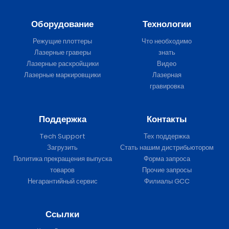
Оборудование
Технологии
Режущие плоттеры
Что необходимо
Лазерные граверы
знать
Лазерные раскройщики
Видео
Лазерные маркировщики
Лазерная
гравировка
Поддержка
Контакты
Tech Support
Тех поддержка
Загрузить
Стать нашим дистрибьютором
Политика прекращения выпуска
Форма запроса
товаров
Прочие запросы
Негарантийный сервис
Филиалы GCC
Ссылки