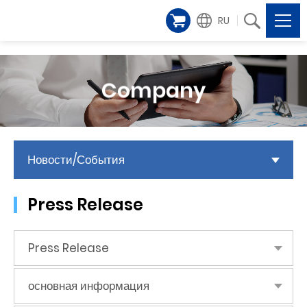
RU
Company
Новости/События
Press Release
Press Release
основная информация