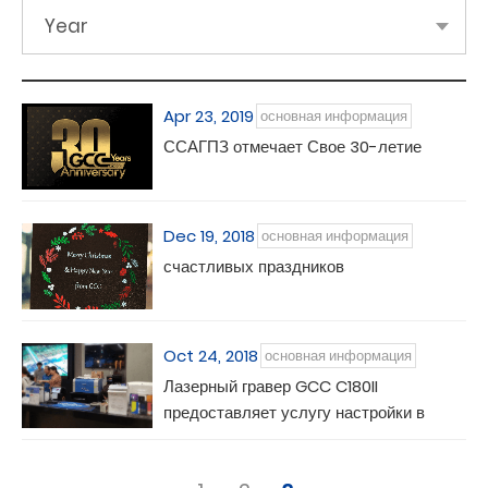
Year
Apr 23, 2019
основная информация
ССАГПЗ отмечает Свое 30-летие
Dec 19, 2018
основная информация
счастливых праздников
Oct 24, 2018
основная информация
Лазерный гравер GCC C180II
предоставляет услугу настройки в
магазине Samsung Galaxy Experience
Store