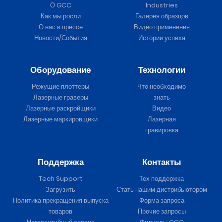
О GCC
Industries
Как мы росли
Галерея образцов
О нас в прессе
Видео применения
Новости/События
Истории успеха
Оборудование
Технологии
Режущие плоттеры
Что необходимо
Лазерные граверы
знать
Лазерные раскройщики
Видео
Лазерные маркировщики
Лазерная
гравировка
Поддержка
Контакты
Tech Support
Тех поддержка
Загрузить
Стать нашим дистрибьютором
Политика прекращения выпуска
Форма запроса
товаров
Прочие запросы