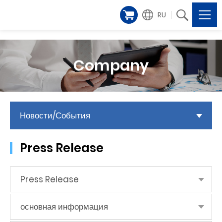
RU
Company
Новости/События
Press Release
Press Release
основная информация