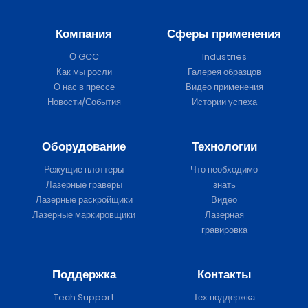
Компания
Сферы применения
О GCC
Industries
Как мы росли
Галерея образцов
О нас в прессе
Видео применения
Новости/События
Истории успеха
Оборудование
Технологии
Режущие плоттеры
Что необходимо
Лазерные граверы
знать
Лазерные раскройщики
Видео
Лазерные маркировщики
Лазерная
гравировка
Поддержка
Контакты
Tech Support
Тех поддержка