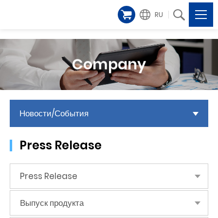
RU
Company
Новости/События
Press Release
Press Release
Выпуск продукта