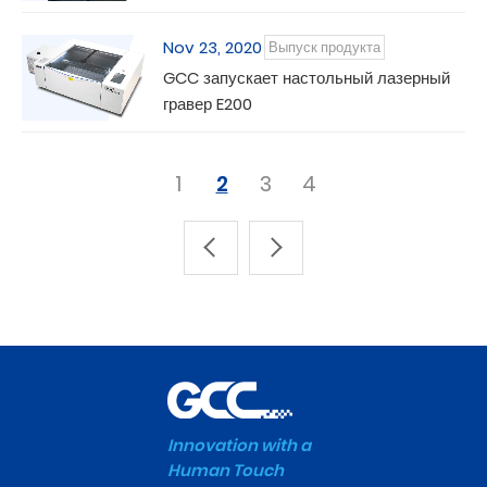
Nov 23, 2020
Выпуск продукта
GCC запускает настольный лазерный
гравер E200
1
2
3
4
Innovation with a
Human Touch