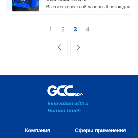
Высокоскоростной лазерный резак для
цифровой печати
1
2
3
4
Innovation with a
Human Touch
Компания
Сферы применения