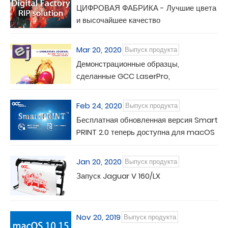
ЦИФРОВАЯ ФАБРИКА - Лучшие цвета
и высочайшее качество
Mar 20, 2020
Выпуск продукта
Демонстрационные образцы,
сделанные GCC LaserPro,
представлены на обложке журнала EJ
Magazine
Feb 24, 2020
Выпуск продукта
Бесплатная обновленная версия Smart
PRINT 2.0 теперь доступна для macOS
10.15 Cataline
Jan 20, 2020
Выпуск продукта
Запуск Jaguar V 160/LX
Nov 20, 2019
Выпуск продукта