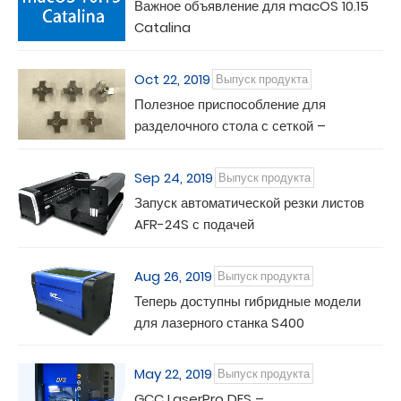
Важное объявление для macOS 10.15
Catalina
Oct 22, 2019
Выпуск продукта
Полезное приспособление для
разделочного стола с сеткой –
Регулировочная подставка
Sep 24, 2019
Выпуск продукта
Запуск автоматической резки листов
AFR-24S с подачей
Aug 26, 2019
Выпуск продукта
Теперь доступны гибридные модели
для лазерного станка S400
May 22, 2019
Выпуск продукта
GCC LaserPro DFS –