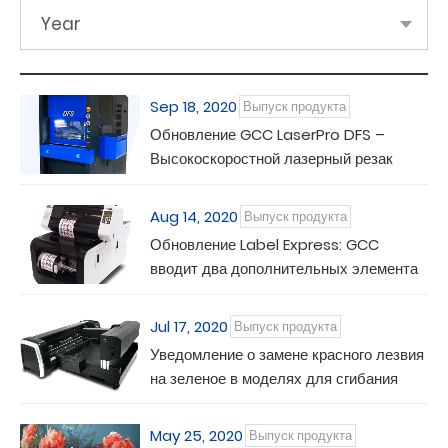
Year
Sep 18, 2020
Выпуск продукта
Обновление GCC LaserPro DFS –
Высокоскоростной лазерный резак
Aug 14, 2020
Выпуск продукта
Обновление Label Express: GCC
вводит два дополнительных элемента
для обеспечения полного решения
Jul 17, 2020
Выпуск продукта
Уведомление о замене красного лезвия
на зеленое в моделях для сгибания
AFR/ RXII
May 25, 2020
Выпуск продукта