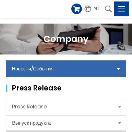
RU
Company
Новости/События
Press Release
Press Release
Выпуск продукта