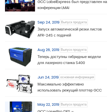
GCC LabelExpress был представлен на
конференции LMAI
Sep 24, 2019
Выпуск продукта
Запуск автоматической резки листов
AFR-24S с подачей
Aug 26, 2019
Выпуск продукта
Теперь доступны гибридные модели
для лазерного станка S400
Jun 24, 2019
основная информация
Максимально эффективно
использовать режущий плоттер GCC
May 22, 2019
Выпуск продукта
GCC LaserPro DFS –