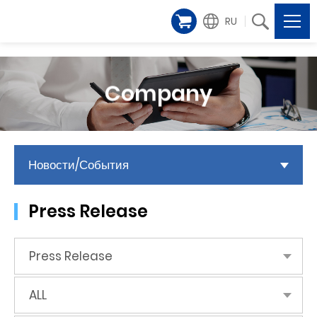
RU
Company
Новости/События
Press Release
Press Release
ALL