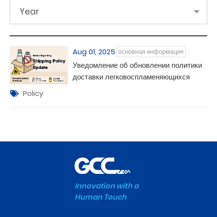
Year
Aug 01, 2025
основная информация
Уведомление об обновлении политики
доставки легковоспламеняющихся
предметов
Policy
Innovation with a
Human Touch