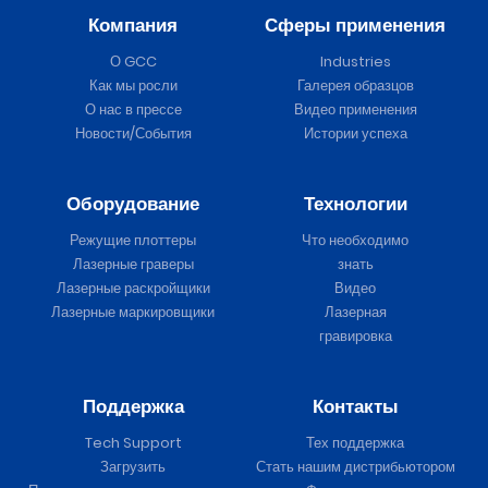
Компания
Сферы применения
О GCC
Industries
Как мы росли
Галерея образцов
О нас в прессе
Видео применения
Новости/События
Истории успеха
Оборудование
Технологии
Режущие плоттеры
Что необходимо
Лазерные граверы
знать
Лазерные раскройщики
Видео
Лазерные маркировщики
Лазерная
гравировка
Поддержка
Контакты
Tech Support
Тех поддержка
Загрузить
Стать нашим дистрибьютором