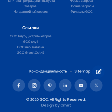
Политика прекращения выпуска
Форма запроса
товаров
Прочие запросы
Негарантийный сервис
Филиалы GCC
Ссылки
GCC Клуб Дистрибьюторов
GCC клуб
GCC веб-магазин
GCC GreatCut-S
Конфиденциальность
Sitemap
© 2020 GCC. All Rights Reserved.
Design
by Grnet