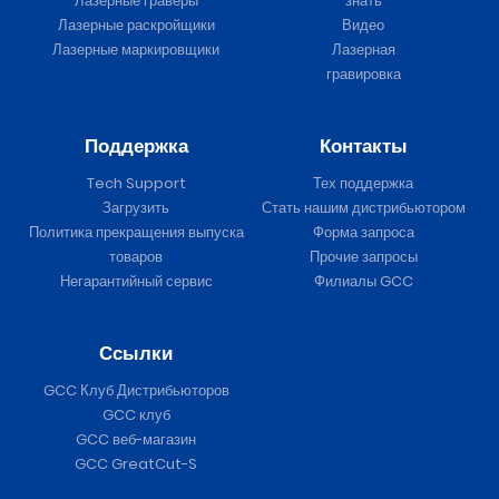
Лазерные граверы
знать
Лазерные раскройщики
Видео
Лазерные маркировщики
Лазерная
гравировка
Поддержка
Контакты
Tech Support
Тех поддержка
Загрузить
Стать нашим дистрибьютором
Политика прекращения выпуска
Форма запроса
товаров
Прочие запросы
Негарантийный сервис
Филиалы GCC
Ссылки
GCC Клуб Дистрибьюторов
GCC клуб
GCC веб-магазин
GCC GreatCut-S