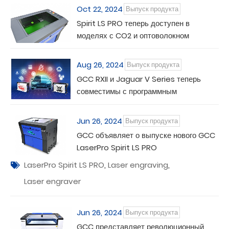
Oct 22, 2024
Выпуск продукта
Spirit LS PRO теперь доступен в
моделях с CO2 и оптоволокном
Aug 26, 2024
Выпуск продукта
GCC RXII и Jaguar V Series теперь
совместимы с программным
обеспечением 3M Patterns and
Solutions Center
Jun 26, 2024
Выпуск продукта
GCC объявляет о выпуске нового GCC
LaserPro Spirit LS PRO
LaserPro Spirit LS PRO
,
Laser engraving
,
Laser engraver
Jun 26, 2024
Выпуск продукта
GCC представляет революционный