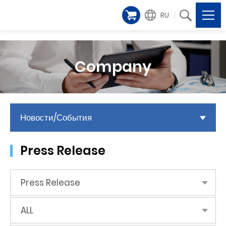
RU
Company
Новости/События
Press Release
Press Release
ALL