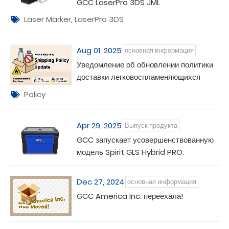
GCC LaserPro 3DS JML
Laser Marker
,
LaserPro 3DS
Aug 01, 2025
основная информация
Уведомление об обновлении политики
доставки легковоспламеняющихся
предметов
Policy
Apr 29, 2025
Выпуск продукта
GCC запускает усовершенствованную
модель Spirit GLS Hybrid PRO:
устанавливая новые стандарты в
технологии двойного лазера
Dec 27, 2024
основная информация
GCC America Inc. переехала!