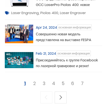
GCC LaserPro Piolas 400: новое
определение совершенства лазерной
Laser Engraving
,
Piolas 400
,
Laser Engraver
гравировки
Apr 24, 2024
основная информация
Совершенно новая модель
представлена на выставке FESPA
Feb 21, 2024
основная информация
Присоединяйтесь к группе Facebook
по лазерной гравировке и резке!
1
2
3
4
5
6
7