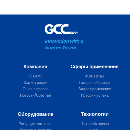
Innovation with a
Human Touch
Компания
Сферы применения
О GCC
Industries
Как мы росли
Галерея образцов
О нас в прессе
Видео применения
Новости/События
Истории успеха
Оборудование
Технологии
Режущие плоттеры
Что необходимо