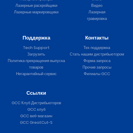
Лазерные раскройщики
Видео
Лазерные маркировщики
Лазерная
гравировка
Поддержка
Контакты
Tech Support
Тех поддержка
Загрузить
Стать нашим дистрибьютором
Политика прекращения выпуска
Форма запроса
товаров
Прочие запросы
Негарантийный сервис
Филиалы GCC
Ссылки
GCC Клуб Дистрибьюторов
GCC клуб
GCC веб-магазин
GCC GreatCut-S