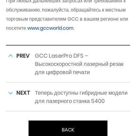
При любых дальнейших запросах или требованиях к
обслуживанию, пожалуйста, обращайтесь к местным
торговым представителям GCC в вашем регионе или
посетите
www.gccworld.com
.
PREV
GCC LaserPro DFS –
Высокоскоростной лазерный резак
для цифровой печати
NEXT
Теперь доступны гибридные модели
для лазерного станка S400
BACK