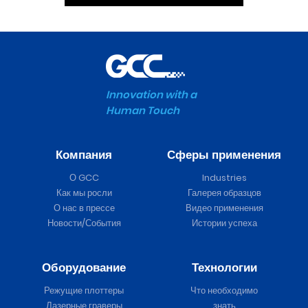
Innovation with a
Human Touch
Компания
Сферы применения
О GCC
Industries
Как мы росли
Галерея образцов
О нас в прессе
Видео применения
Новости/События
Истории успеха
Оборудование
Технологии
Режущие плоттеры
Что необходимо
Лазерные граверы
знать