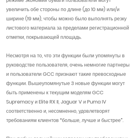
режиме экономии бумаги пользователи могут
увеличить обе стороны по длине (до 10 мм) или/и
ширине (19 мм), чтобы можно было выполнять резку
листового материала за пределами регистрационной
отметки, покрывающей площадь.
Несмотря на то, что эти функции были упомянуты в
руководстве пользователя, очень немногие партнеры
и пользователи GCC признают такие превосходные
функции. Вышеупомянутые 3 новые функции могут
быть применены к текущим моделям GCC
Supremacy и Elite RX II, Jaguar V и Puma IV
соответственно и, несомненно, удовлетворят
требованиям клиентов “больше, лучше и быстрее”.