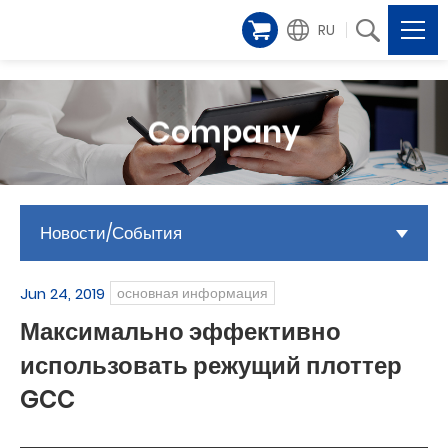
RU
Company
Новости/События
Jun 24, 2019
основная информация
Максимально эффективно
использовать режущий плоттер
GCC