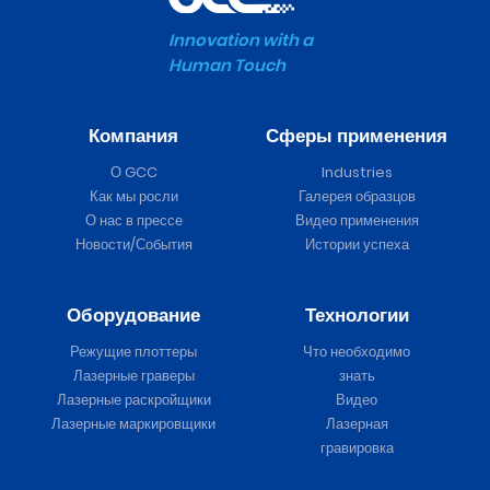
Innovation with a
Human Touch
Компания
Сферы применения
О GCC
Industries
Как мы росли
Галерея образцов
О нас в прессе
Видео применения
Новости/События
Истории успеха
Оборудование
Технологии
Режущие плоттеры
Что необходимо
Лазерные граверы
знать
Лазерные раскройщики
Видео
Лазерные маркировщики
Лазерная
гравировка