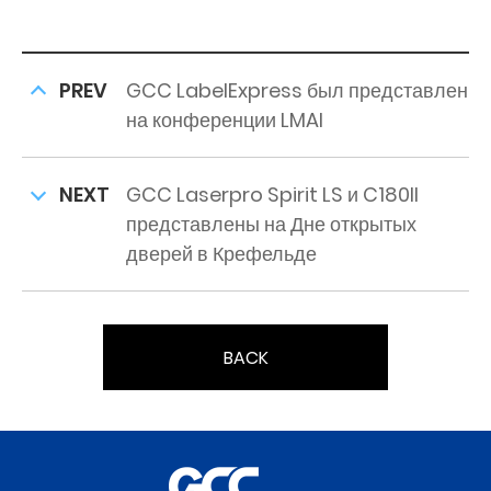
PREV
GCC LabelExpress был представлен
на конференции LMAI
NEXT
GCC Laserpro Spirit LS и C180II
представлены на Дне открытых
дверей в Крефельде
BACK