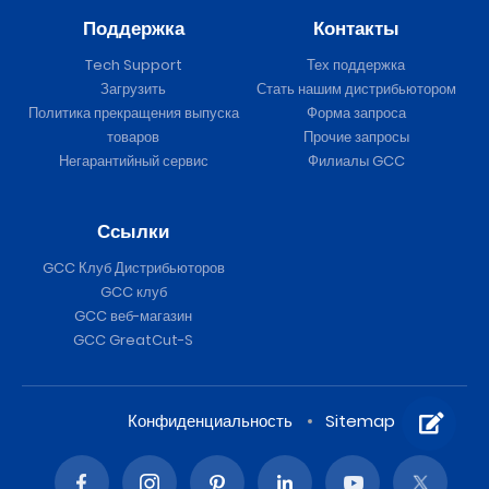
Поддержка
Контакты
Tech Support
Тех поддержка
Загрузить
Стать нашим дистрибьютором
Политика прекращения выпуска
Форма запроса
товаров
Прочие запросы
Негарантийный сервис
Филиалы GCC
Ссылки
GCC Клуб Дистрибьюторов
GCC клуб
GCC веб-магазин
GCC GreatCut-S
Конфиденциальность
Sitemap