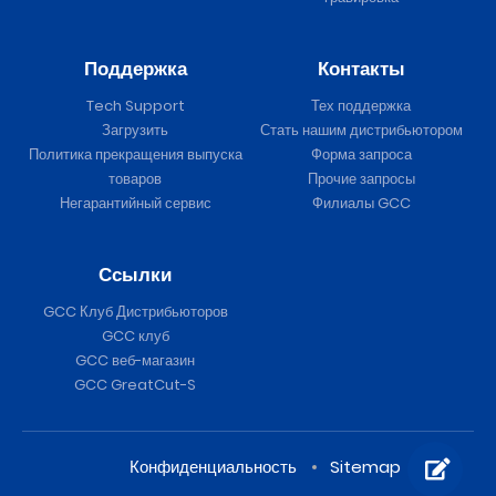
Поддержка
Контакты
Tech Support
Тех поддержка
Загрузить
Стать нашим дистрибьютором
Политика прекращения выпуска
Форма запроса
товаров
Прочие запросы
Негарантийный сервис
Филиалы GCC
Ссылки
GCC Клуб Дистрибьюторов
GCC клуб
GCC веб-магазин
GCC GreatCut-S
Конфиденциальность
Sitemap