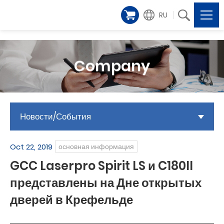
RU
Company
Новости/События
Oct 22, 2019
основная информация
GCC Laserpro Spirit LS и C180II
представлены на Дне открытых
дверей в Крефельде