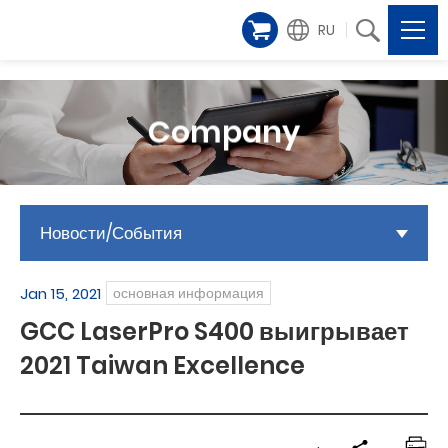
RU
Company
Новости/События
Jan 15, 2021
основная информация
GCC LaserPro S400 выигрывает
2021 Taiwan Excellence