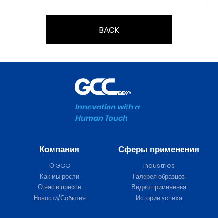
BACK
Innovation with a
Human Touch
Компания
Сферы применения
О GCC
Industries
Как мы росли
Галерея образцов
О нас в прессе
Видео применения
Новости/События
Истории успеха