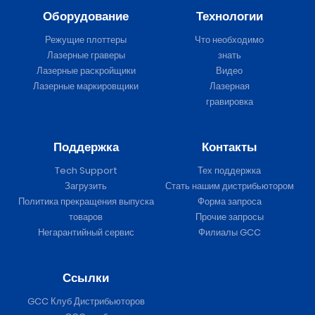
Оборудование
Технологии
Режущие плоттеры
Что необходимо
Лазерные граверы
знать
Лазерные раскройщики
Видео
Лазерные маркировщики
Лазерная
гравировка
Поддержка
Контакты
Tech Support
Тех поддержка
Загрузить
Стать нашим дистрибьютором
Политика прекращения выпуска
Форма запроса
товаров
Прочие запросы
Негарантийный сервис
Филиалы GCC
Ссылки
GCC Клуб Дистрибьюторов