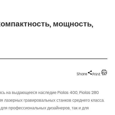
компактность, мощность,
Share
Print
сь на выдающееся наследие Piolas 400, Piolas 280
ля лазерных гравировальных станков среднего класса.
для профессиональных дизайнеров, так и для