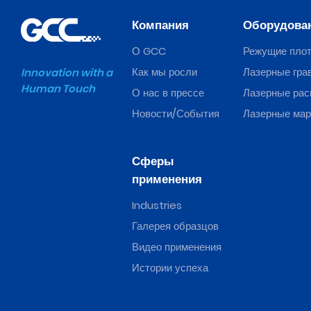
Компания
Оборудова
О GCC
Режущие пло
Как мы росли
Лазерные гра
Innovation with a
Human Touch
О нас в прессе
Лазерные рас
Новости/События
Лазерные ма
Сферы
применения
Industries
Галерея образцов
Видео применения
Истории успеха