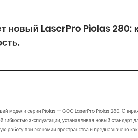
подробнее
 новый LaserPro Piolas 280: 
сть.
ей модели серии Piolas — GCC LaserPro Piolas 280. Опирая
й гибкостью эксплуатации, устанавливая новый стандарт д
ю работу при экономии пространства и предназначено как 