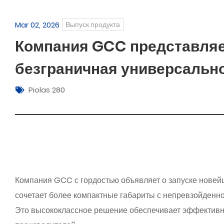
Mar 02, 2026
Выпуск продукта
Компания GCC представляет
безграничная универсально
Piolas 280
Компания GCC с гордостью объявляет о запуске новейш
сочетает более компактные габариты с непревзойденно
Это высококлассное решение обеспечивает эффективну