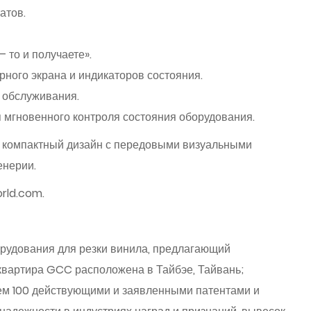
атов.
 то и получаете».
ного экрана и индикаторов состояния.
о обслуживания.
 мгновенного контроля состояния оборудования.
ая компактный дизайн с передовыми визуальными
енерии.
rld.com.
орудования для резки винила, предлагающий
квартира GCC расположена в Тайбэе, Тайвань;
ем 100 действующими и заявленными патентами и