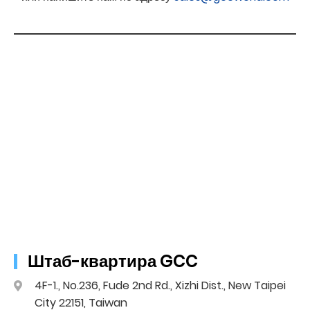
Штаб-квартира GCC
4F-1., No.236, Fude 2nd Rd., Xizhi Dist., New Taipei
City 22151, Taiwan