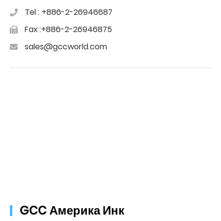
Tel : +886-2-26946687
Fax :+886-2-26946875
sales@gccworld.com
GCC Америка Инк