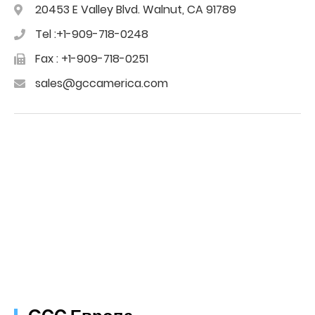
20453 E Valley Blvd. Walnut, CA 91789
Tel :+1-909-718-0248
Fax : +1-909-718-0251
sales@gccamerica.com