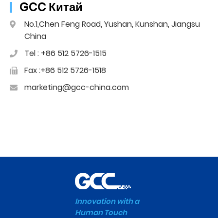
GCC Китай
No.1,Chen Feng Road, Yushan, Kunshan, Jiangsu
China
Tel : +86 512 5726-1515
Fax :+86 512 5726-1518
marketing@gcc-china.com
Innovation with a
Human Touch