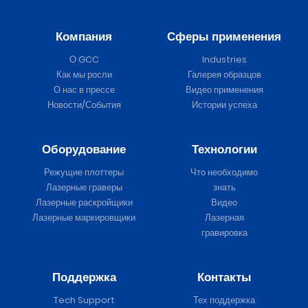
Компания
Сферы применения
О GCC
Industries
Как мы росли
Галерея образцов
О нас в прессе
Видео применения
Новости/События
Истории успеха
Оборудование
Технологии
Режущие плоттеры
Что необходимо
Лазерные граверы
знать
Лазерные раскройщики
Видео
Лазерные маркировщики
Лазерная
гравировка
Поддержка
Контакты
Tech Support
Тех поддержка