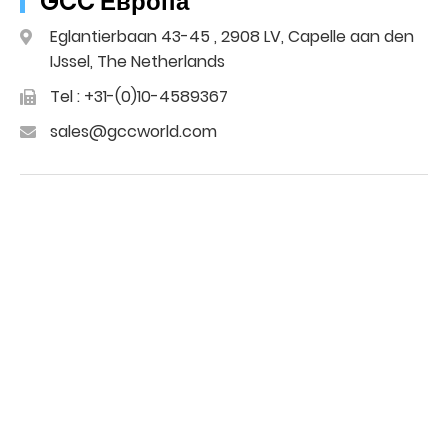
GCC Европа
Eglantierbaan 43-45 , 2908 LV, Capelle aan den
IJssel, The Netherlands
Tel : +31-(0)10-4589367
sales@gccworld.com