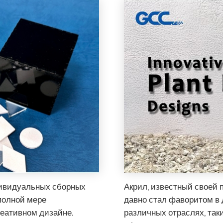
дивидуальных сборных
Акрил, известный своей 
полной мере
давно стал фаворитом в 
еативном дизайне.
различных отраслях, так