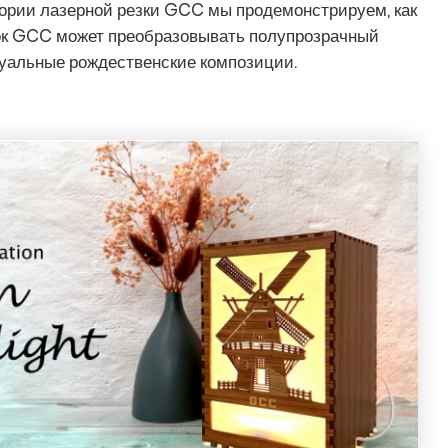
тории лазерной резки GCC мы продемонстрируем, как
к GCC может преобразовывать полупрозрачный
дуальные рождественские композиции.