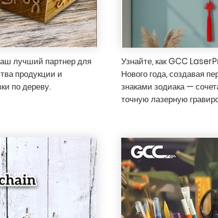
ваш лучший партнер для
Узнайте, как GCC LaserP
ства продукции и
Нового года, создавая п
ки по дереву.
знаками зодиака — сочет
точную лазерную гравиро