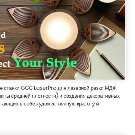
е станки GCC LaserPro для лазерной резки МДФ
иты средней плотности) и создания декоративных
етающих в себе художественную красоту и