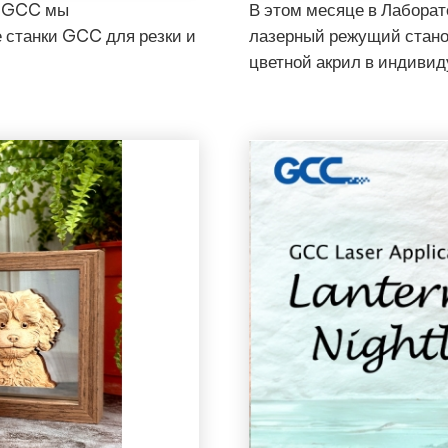
я GCC мы
В этом месяце в Лабора
 станки GCC для резки и
лазерный режущий стано
цветной акрил в индиви