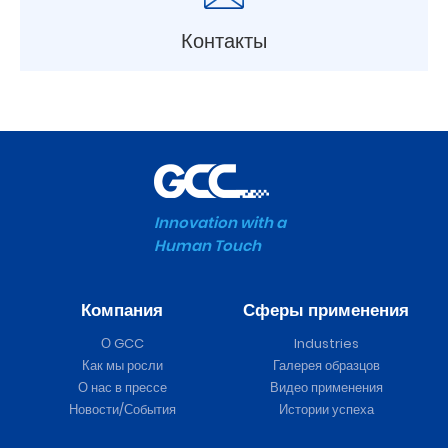
Контакты
Innovation with a
Human Touch
Компания
Сферы применения
О GCC
Industries
Как мы росли
Галерея образцов
О нас в прессе
Видео применения
Новости/События
Истории успеха