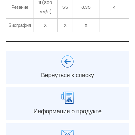
11 (800
Резание
55
0.35
4
мм/с)
Биография
X
X
X
Вернуться к списку
Информация о продукте