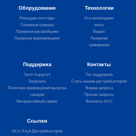
Оборудование
Технологии
Режущие плоттеры
Что необходимо
Лазерные граверы
знать
Лазерные раскройщики
Видео
Лазерные маркировщики
Лазерная
гравировка
Поддержка
Контакты
Tech Support
Тех поддержка
Загрузить
Стать нашим дистрибьютором
Политика прекращения выпуска
Форма запроса
товаров
Прочие запросы
Негарантийный сервис
Филиалы GCC
Ссылки
GCC Клуб Дистрибьюторов