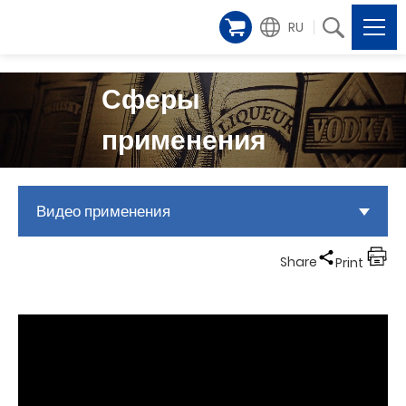
RU
Сферы
применения
Видео применения
Share
Print