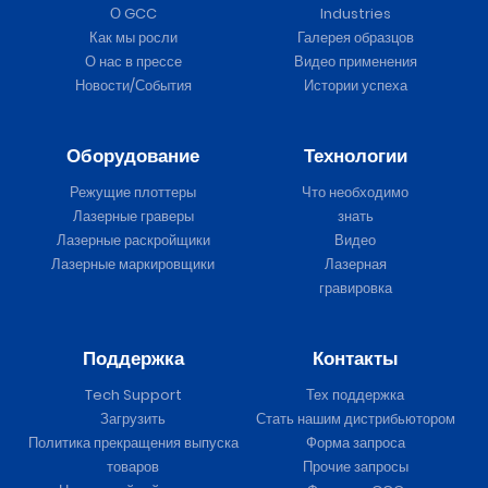
О GCC
Industries
Как мы росли
Галерея образцов
О нас в прессе
Видео применения
Новости/События
Истории успеха
Оборудование
Технологии
Режущие плоттеры
Что необходимо
Лазерные граверы
знать
Лазерные раскройщики
Видео
Лазерные маркировщики
Лазерная
гравировка
Поддержка
Контакты
Tech Support
Тех поддержка
Загрузить
Стать нашим дистрибьютором
Политика прекращения выпуска
Форма запроса
товаров
Прочие запросы