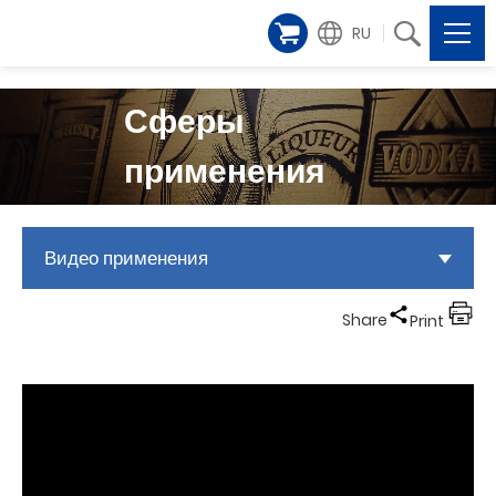
RU
Сферы
применения
Видео применения
Share
Print