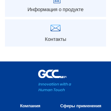
Информация о продукте
Контакты
Innovation with a
Human Touch
Компания
Сферы применения