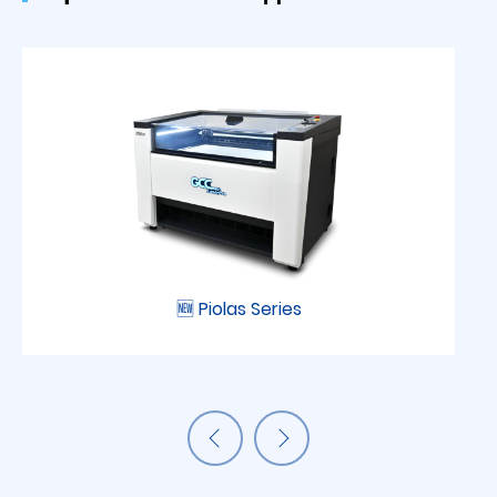
🆕 Piolas Series