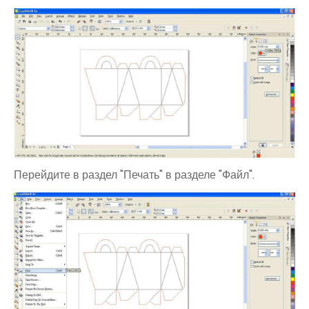
Перейдите в раздел "Печать" в разделе "Файл".