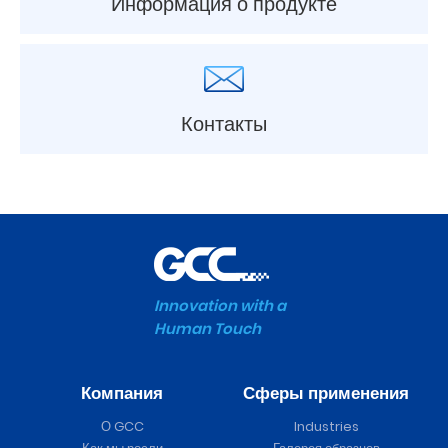
Информация о продукте
Контакты
Innovation with a
Human Touch
Компания
Сферы применения
О GCC
Industries