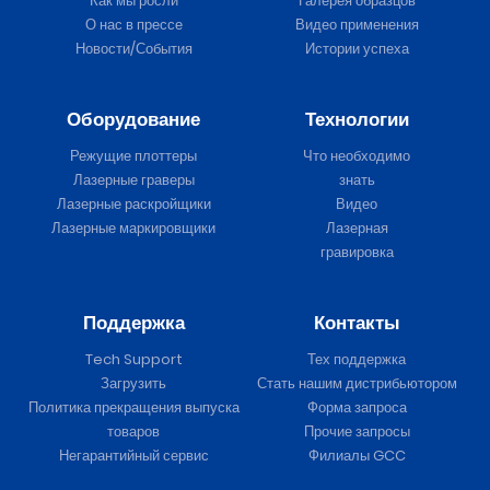
Как мы росли
Галерея образцов
О нас в прессе
Видео применения
Новости/События
Истории успеха
Оборудование
Технологии
Режущие плоттеры
Что необходимо
Лазерные граверы
знать
Лазерные раскройщики
Видео
Лазерные маркировщики
Лазерная
гравировка
Поддержка
Контакты
Tech Support
Тех поддержка
Загрузить
Стать нашим дистрибьютором
Политика прекращения выпуска
Форма запроса
товаров
Прочие запросы
Негарантийный сервис
Филиалы GCC