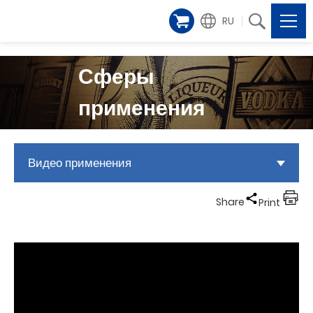
RU
Сферы
применения
Видео применения
Share
Print