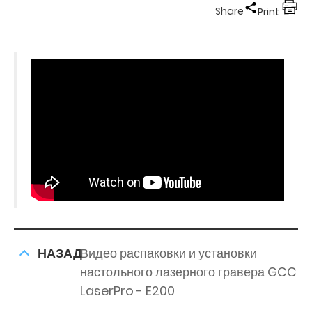
Share
Print
НАЗАД
Видео распаковки и установки
настольного лазерного гравера GCC
LaserPro - E200