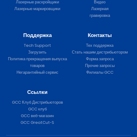
Лазерные раскройщики
Видео
Лазерные маркировщики
Лазерная
гравировка
Поддержка
Контакты
Tech Support
Тех поддержка
Загрузить
Стать нашим дистрибьютором
Политика прекращения выпуска
Форма запроса
товаров
Прочие запросы
Негарантийный сервис
Филиалы GCC
Ссылки
GCC Клуб Дистрибьюторов
GCC клуб
GCC веб-магазин
GCC GreatCut-S