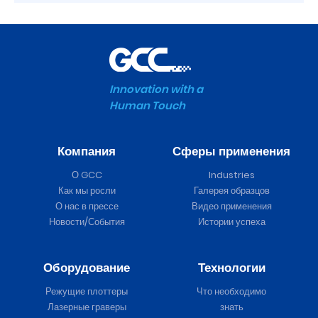
Innovation with a
Human Touch
Компания
Сферы применения
О GCC
Industries
Как мы росли
Галерея образцов
О нас в прессе
Видео применения
Новости/События
Истории успеха
Оборудование
Технологии
Режущие плоттеры
Что необходимо
Лазерные граверы
знать