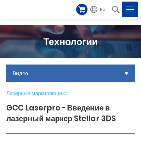
RU
Технологии
Видео
Лазерные маркировщики
GCC Laserpro - Введение в
лазерный маркер Stellar 3DS