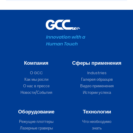
Innovation with a
Human Touch
Компания
Сферы применения
О GCC
Industries
Как мы росли
Галерея образцов
О нас в прессе
Видео применения
Новости/События
Истории успеха
Оборудование
Технологии
Режущие плоттеры
Что необходимо
Лазерные граверы
знать