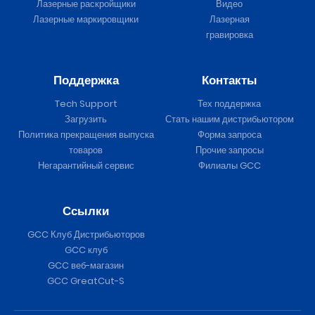
Лазерные раскройщики
Видео
Лазерные маркировщики
Лазерная
гравировка
Поддержка
Контакты
Tech Support
Тех поддержка
Загрузить
Стать нашим дистрибьютором
Политика прекращения выпуска
Форма запроса
товаров
Прочие запросы
Негарантийный сервис
Филиалы GCC
Ссылки
GCC Клуб Дистрибьюторов
GCC клуб
GCC веб-магазин
GCC GreatCut-S