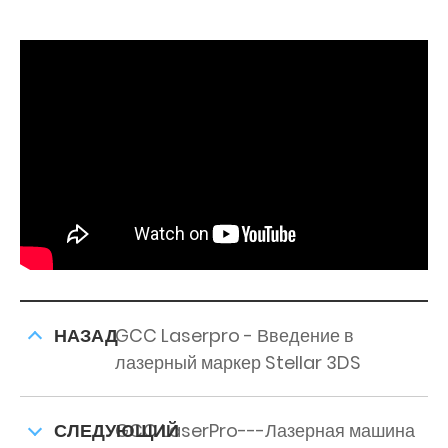
НАЗАД
GCC Laserpro - Введение в
лазерный маркер Stellar 3DS
СЛЕДУЮЩИЙ
GCC LaserPro---Лазерная машина