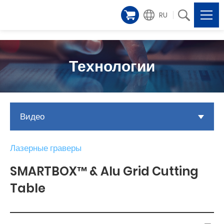
RU
Технологии
Видео
Лазерные граверы
SMARTBOX™ & Alu Grid Cutting
Table