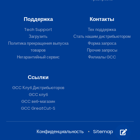
Поддержка
Контакты
Tech Support
Тех поддержка
Загрузить
Стать нашим дистрибьютором
Политика прекращения выпуска
Форма запроса
товаров
Прочие запросы
Негарантийный сервис
Филиалы GCC
Ссылки
GCC Клуб Дистрибьюторов
GCC клуб
GCC веб-магазин
GCC GreatCut-S
Конфиденциальность
Sitemap