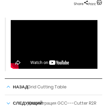
Share
Print
НАЗАД
Grid Cutting Table
СЛЕДУЮЩИЙ
Демонстрация GCC---Cutter R2R