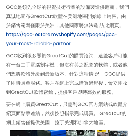
GCC是領先全球的視覺技術行業的設備製造供應商，我們
真誠地宣布GreatCut軟體在美洲地區開始線上銷售。由
於銷售範圍僅限於美洲，其他國家將無法造 訪此網頁。
https://gcc-estore.myshopify.com/pages/gcc-
your-most-reliable-partner
GCC收到很多關於GreatCut的購買諮詢。這些客戶可能
有一台二手電腦割字機，但沒有與之配套的軟體，或者他
們想將軟體升級到最新版本。針對這種情 況，GCC提供
了即時購買服務。客戶在網上完成購買過程後，會立即收
到GreatCut軟體密鑰，提供客戶即時高效的服務。
要在網上購買GreatCut，只需到GCC官方網站或軟體介
紹頁面點擊連結，然後按照指示完成購買。 Greatcut的
網上銷售僅提供美國、拉丁美洲和加拿大地區。