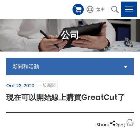
繁中
公司
新聞和活動
Oct 23, 2020
一般新聞
現在可以開始線上購買GreatCut了
Share
Print