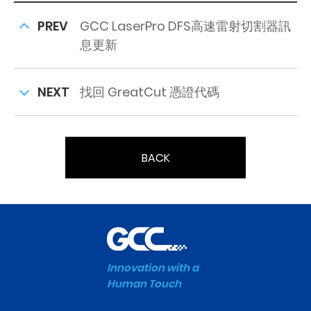
PREV
GCC LaserPro DFS高速雷射切割器訊
息更新
NEXT
找回 GreatCut 憑證代碼
BACK
Innovation with a
Human Touch