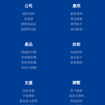
公司
應用
關於我們
產業應用
里程碑
樣品櫥窗
榮譽和認証
應用影片
新聞和活動
成功案例
產品
技術
電腦割字機
知識專區
雷射雕刻機
產品影片
雷射切割機
雷射雕刻
雷射打標機
支援
聯繫
技術支援
客戶服務
下載專區
成為代理商
產品終止政策
產品諮詢