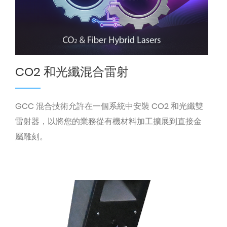
CO2 和光纖混合雷射
GCC 混合技術允許在一個系統中安裝 CO2 和光纖雙
雷射器，以將您的業務從有機材料加工擴展到直接金
屬雕刻。