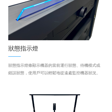
狀態指示燈
狀態指示燈條顯示機器的當前運行狀態、待機模式或
錯誤狀態，使用戶可以輕鬆地從遠處監控機器狀況。