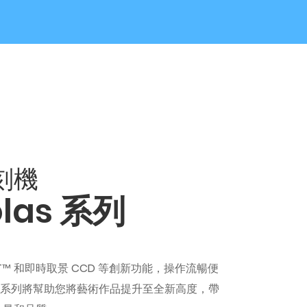
刻機
iolas 系列
EST™ 和即時取景 CCD 等創新功能，操作流暢便
olas 系列將幫助您將藝術作品提升至全新高度，帶