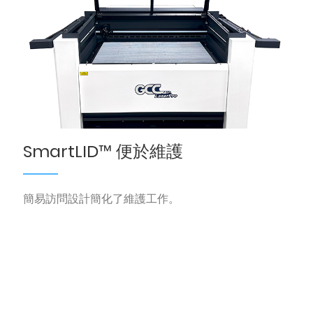
SmartLID™ 便於維護
簡易訪問設計簡化了維護工作。