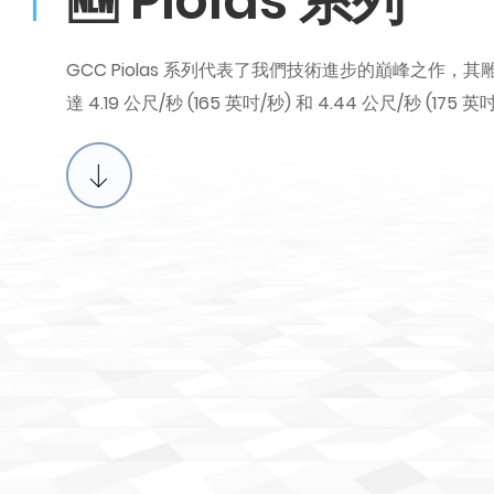
🆕 Piolas 系列
GCC Piolas 系列代表了我們技術進步的巔峰之作
達 4.19 公尺/秒 (165 英吋/秒) 和 4.44 公尺/秒 (175 英