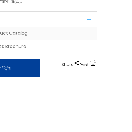
吐量和品質。
duct Catalog
ies Brochure
Share
Print
上諮詢