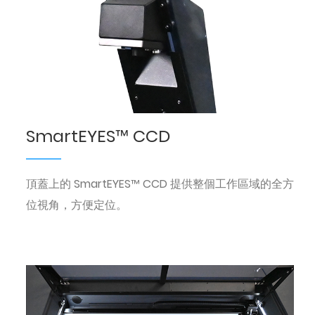
SmartEYES™ CCD
頂蓋上的 SmartEYES™ CCD 提供整個工作區域的全方
位視角，方便定位。