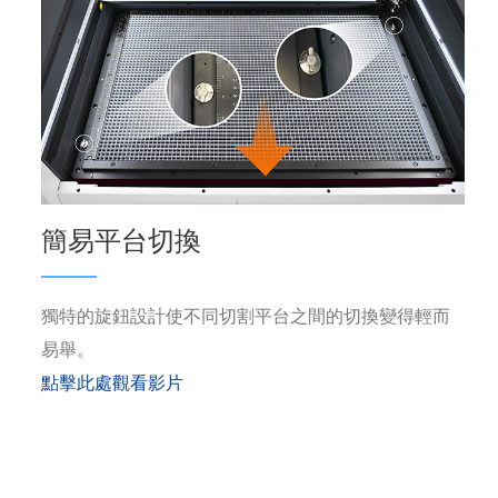
簡易平台切換
獨特的旋鈕設計使不同切割平台之間的切換變得輕而
易舉。
點擊此處觀看影片