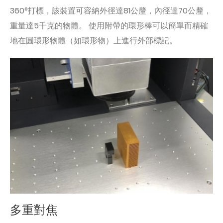
360°打標，該裝置可容納外徑達81公釐，內徑達70公釐，
重量達5千克的物體。 使用附帶的環形棒可以簡單而精確
地在圓環形物體（如環形物）上進行外部標記。
多重對焦