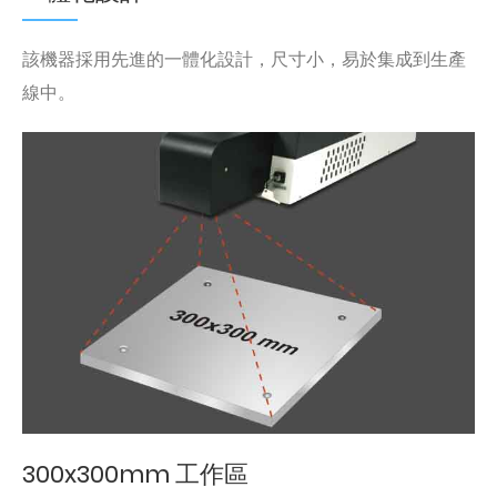
該機器採用先進的一體化設計，尺寸小，易於集成到生產
線中。
300x300mm 工作區