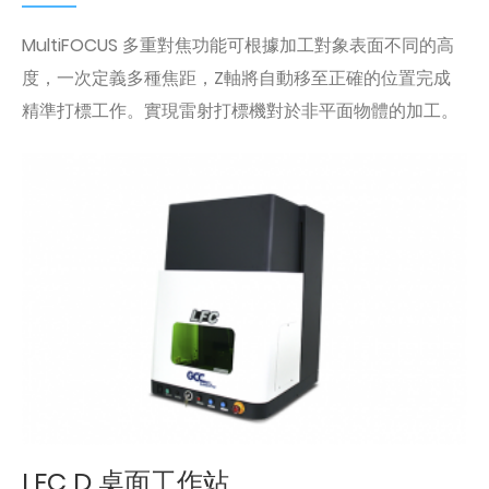
MultiFOCUS 多重對焦功能可根據加工對象表面不同的高
度，一次定義多種焦距，Z軸將自動移至正確的位置完成
精準打標工作。實現雷射打標機對於非平面物體的加工。
LFC D 桌面工作站