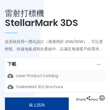
雷射打標機
StellarMark 3DS
該系統採用一體化設計（僅適用於 20W/30W），可以更
輕鬆、快速地集成到生產線中，以滿足每個客戶的需求。
下載
Laser Product Catalog
StellarMark 3DS Brochure
Share
Print
線上諮詢