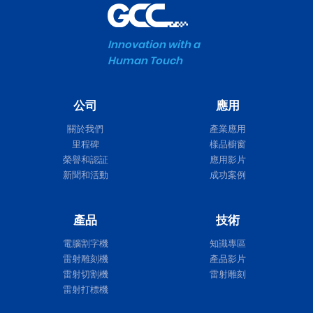
Innovation with a
Human Touch
公司
應用
關於我們
產業應用
里程碑
樣品櫥窗
榮譽和認証
應用影片
新聞和活動
成功案例
產品
技術
電腦割字機
知識專區
雷射雕刻機
產品影片
雷射切割機
雷射雕刻
雷射打標機