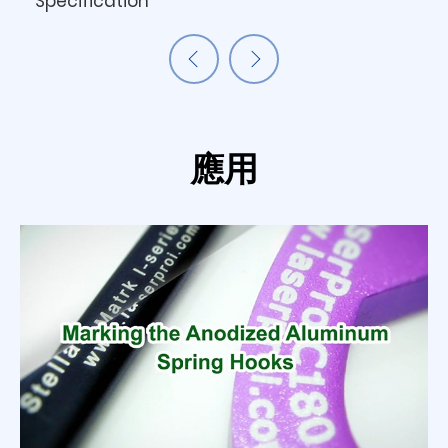
Specification
應用