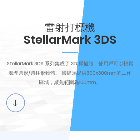
雷射打標機
StellarMark 3DS
StellarMark 3DS 系列集成了 3D 掃描頭，使用戶可以輕鬆
處理圓形/圓柱形物體。 掃描頭提供300x300mm的工作
區域，聚焦範圍為100mm。