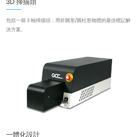
3D 掃描頭
包括一個 3 軸掃描頭，用於圓形/圓柱形物體的最佳標記解
決方案。
一體化設計