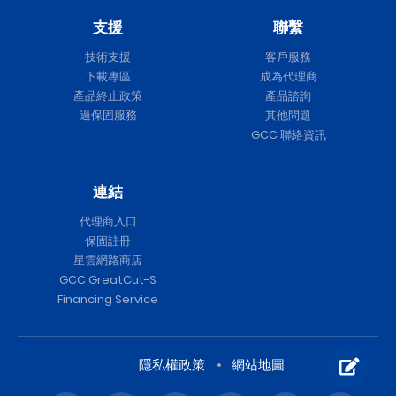
支援
聯繫
技術支援
客戶服務
下載專區
成為代理商
產品終止政策
產品諮詢
過保固服務
其他問題
GCC 聯絡資訊
連結
代理商入口
保固註冊
星雲網路商店
GCC GreatCut-S
Financing Service
隱私權政策
網站地圖