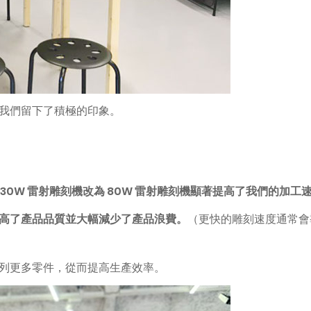
我們留下了積極的印象。
 30W 雷射雕刻機改為 80W 雷射雕刻機顯著提高了我們的加工
高了產品品質並大幅減少了產品浪費。
（更快的雕刻速度通常會
列更多零件，從而提高生產效率。