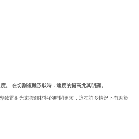
速度。
在切割複雜形狀時，速度的提高尤其明顯。
導致雷射光束接觸材料的時間更短，這在許多情況下有助於