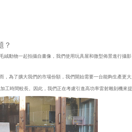
題？
毛絨動物一起拍攝自畫像，我們使用玩具屋和微型佈景進行攝影
而，為了擴大我們的市場份額，我們開始需要一台能夠生產更大
致加工時間較長。因此，我們正在考慮引進高功率雷射雕刻機來