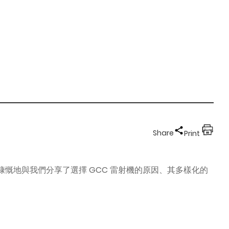
Share
Print
S雷射雕刻機。他們慷慨地與我們分享了選擇 GCC 雷射機的原因、其多樣化的