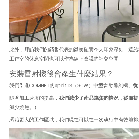
此外，拜訪我們的銷售代表的微笑確實令人印象深刻，這給
工作室的休息空間也可以作為線下會議的社交空間。
安裝雷射機後會產生什麼結果？
我們引進COMNET的Spirit LS（80W）中型雷射雕刻機。
從
隨著加工速度的提高，
我們減少了產品燒焦的情況，從而提
減少燒焦。）
憑藉更大的工作區域，我們現在可以在一次執行中有效地排