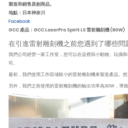
製造和銷售原創商品。
地點：日本神奈川
Facebook
GCC 產品：GCC LaserPro Spirit LS 雷射鵰刻機 (80W)
在引進雷射雕刻機之前您遇到了哪些問
我們公司經營一家工作室，您可以在這裡與小動物、玩偶和
司。
最初，我們使用工作區域較小的雷射雕刻機來製造產品。然
另外，我們之前使用的雷射雕刻機的輸出功率為30W，導