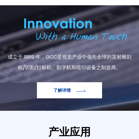
ABOUT GCC
成立于 1989 年，GCC是视觉产业中领先全球的雷射雕刻
机/切割/打标机、割字机和喷印设备之制造商。
了解详情
产业应用