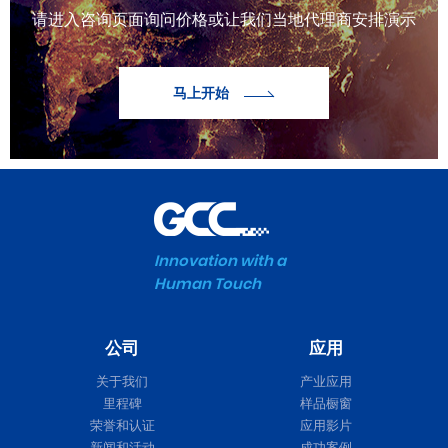
请进入咨询页面询问价格或让我们当地代理商安排演示
马上开始
Innovation with a
Human Touch
公司
应用
关于我们
产业应用
里程碑
样品橱窗
荣誉和认证
应用影片
新闻和活动
成功案例