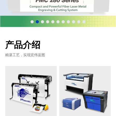
产品介绍
精湛工艺，实现宏伟蓝图